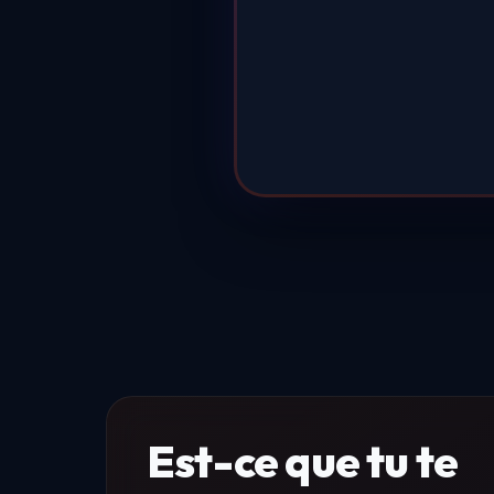
Est-ce que tu te