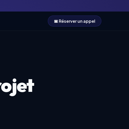
📅 Réserver un appel
rojet