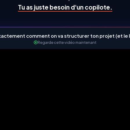
Tu as juste besoin d'un copilote.
xactement comment on va structurer ton projet (et le 
Regarde cette vidéo maintenant