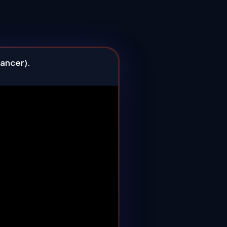
lancer).