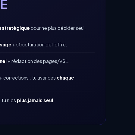
E
 stratégique
pour ne plus décider seul.
sage
+ structuration de l'offre.
nel
+ rédaction des pages/VSL.
 corrections : tu avances
chaque
: tu n'es
plus jamais seul
.